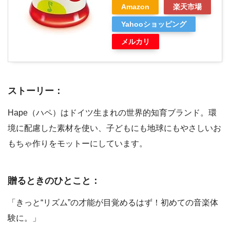
Amazon
楽天市場
Yahooショッピング
メルカリ
ストーリー：
Hape（ハペ）はドイツ生まれの世界的知育ブランド。環
境に配慮した素材を使い、子どもにも地球にもやさしいお
もちゃ作りをモットーにしています。
贈るときのひとこと：
「きっと“リズム”の才能が目覚めるはず！初めての音楽体
験に。」