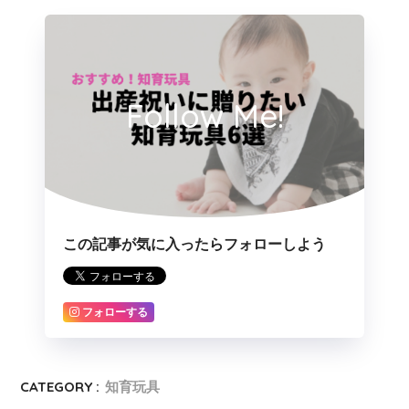
Follow Me!
この記事が気に入ったらフォローしよう
フォローする
CATEGORY :
知育玩具