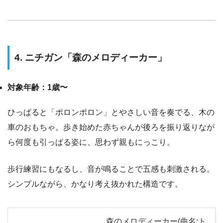
4. ニチガン「森のメロディーカー」
対象年齢：1歳〜
ひっぱると「ポロンポロン」とやさしい音を奏でる、木の
車のおもちゃ。歩き始めた赤ちゃんが後ろを振り返りなが
ら何度も引っぱる姿に、思わず親もにっこり。
歩行練習にもなるし、音が鳴ることで五感も刺激される。
シンプルながら、かなり考え抜かれた構造です。
森のメロディーカー(曲名:ト