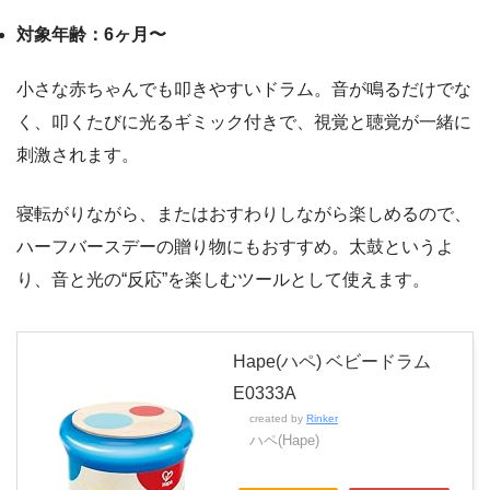
対象年齢：6ヶ月〜
小さな赤ちゃんでも叩きやすいドラム。音が鳴るだけでな
く、叩くたびに光るギミック付きで、視覚と聴覚が一緒に
刺激されます。
寝転がりながら、またはおすわりしながら楽しめるので、
ハーフバースデーの贈り物にもおすすめ。太鼓というよ
り、音と光の“反応”を楽しむツールとして使えます。
Hape(ハペ) ベビードラム
E0333A
created by
Rinker
ハペ(Hape)