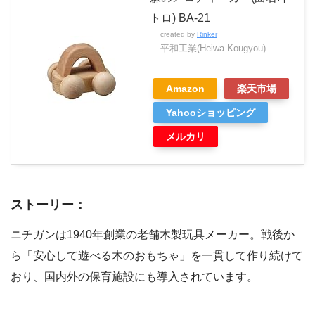
トロ) BA-21
created by
Rinker
平和工業(Heiwa Kougyou)
Amazon
楽天市場
Yahooショッピング
メルカリ
ストーリー：
ニチガンは1940年創業の老舗木製玩具メーカー。戦後か
ら「安心して遊べる木のおもちゃ」を一貫して作り続けて
おり、国内外の保育施設にも導入されています。