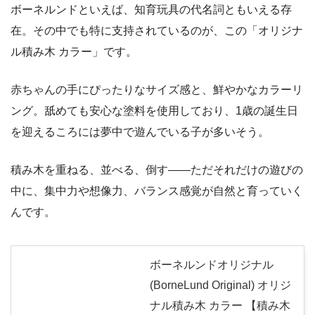
ボーネルンドといえば、知育玩具の代名詞ともいえる存
在。その中でも特に支持されているのが、この「オリジナ
ル積み木 カラー」です。
赤ちゃんの手にぴったりなサイズ感と、鮮やかなカラーリ
ング。舐めても安心な塗料を使用しており、1歳の誕生日
を迎えるころには夢中で遊んでいる子が多いそう。
積み木を重ねる、並べる、倒す——ただそれだけの遊びの
中に、集中力や想像力、バランス感覚が自然と育っていく
んです。
ボーネルンドオリジナル
(BorneLund Original) オリジ
ナル積み木 カラー 【積み木