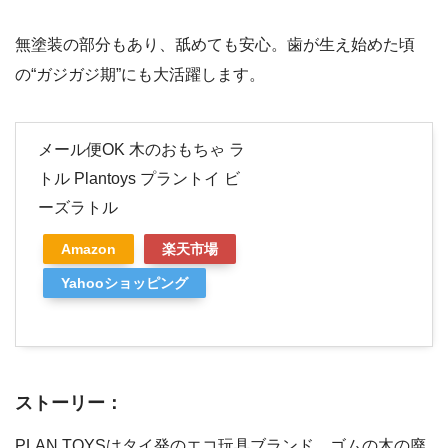
無塗装の部分もあり、舐めても安心。歯が生え始めた頃
の“ガジガジ期”にも大活躍します。
メール便OK 木のおもちゃ ラ
トル Plantoys プラントイ ビ
ーズラトル
Amazon
楽天市場
Yahooショッピング
ストーリー：
PLAN TOYSはタイ発のエコ玩具ブランド。ゴムの木の廃