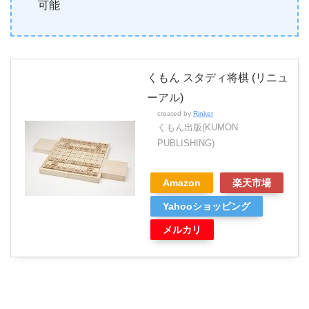
可能
くもん スタディ将棋 (リニュ
ーアル)
created by
Rinker
くもん出版(KUMON
PUBLISHING)
Amazon
楽天市場
Yahooショッピング
メルカリ