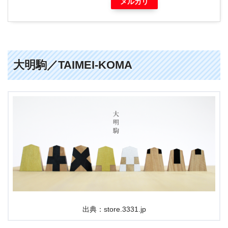
メルカリ
大明駒／TAIMEI-KOMA
出典：store.3331.jp