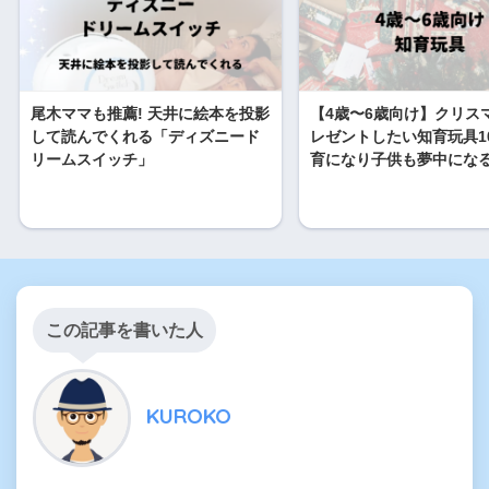
尾木ママも推薦! 天井に絵本を投影
【4歳〜6歳向け】クリス
して読んでくれる「ディズニード
レゼントしたい知育玩具1
リームスイッチ」
育になり子供も夢中にな
この記事を書いた人
KUROKO