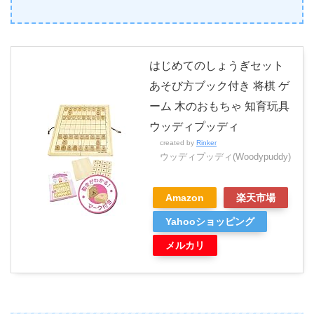
はじめてのしょうぎセット
あそび方ブック付き 将棋 ゲ
ーム 木のおもちゃ 知育玩具
ウッディプッディ
created by
Rinker
ウッディプッディ(Woodypuddy)
Amazon
楽天市場
Yahooショッピング
メルカリ