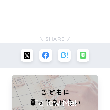
SHARE
Follow Me!