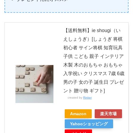
【送料無料】ie shougi（い
えしょうぎ）[しょうぎ 将棋
初心者 サイン将棋 知育玩具
子供 こども 親子 インテリア
木製 木のおもちゃ おもちゃ
入学祝い クリスマス 7歳 6歳
男の子 女の子 誕生日 プレゼ
ント 贈り物 ギフト]
created by
Rinker
Amazon
楽天市場
Yahooショッピング