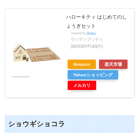
ハローキティ はじめてのし
ょうぎセット
created by
Rinker
ウッディプッディ
(WOODYPUDDY)
Amazon
楽天市場
Yahooショッピング
メルカリ
ショウギショコラ