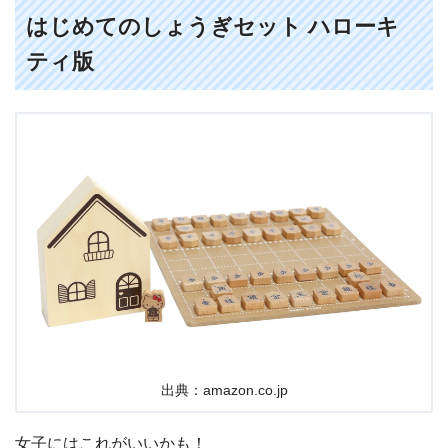
はじめてのしょうぎセット ハローキ
ティ版
出典：amazon.co.jp
女子にはこれがいいかも！