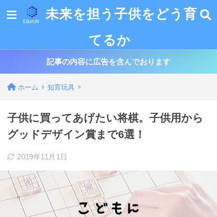
未来を担う子供をどう育
てるか
記事の内容に広告を含んでおります
ホーム
知育玩具
子供に買ってあげたい将棋。子供用から
グッドデザイン賞まで6選！
2019年11月1日