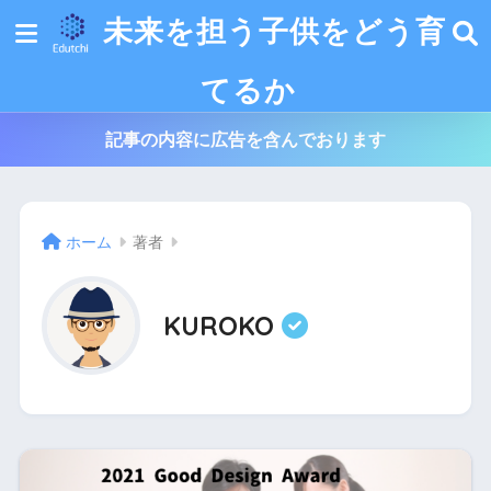
未来を担う子供をどう育
てるか
記事の内容に広告を含んでおります
ホーム
著者
KUROKO