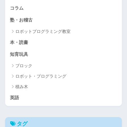
コラム
塾・お稽古
ロボットプログラミング教室
本・読書
知育玩具
ブロック
ロボット・プログラミング
積み木
英語
タグ