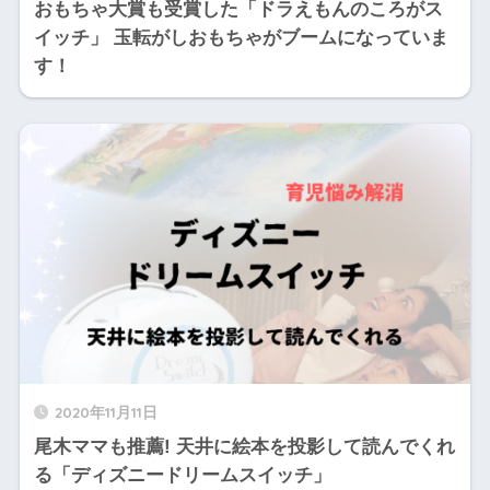
おもちゃ大賞も受賞した「ドラえもんのころがス
イッチ」 玉転がしおもちゃがブームになっていま
す！
2020年11月11日
尾木ママも推薦! 天井に絵本を投影して読んでくれ
る「ディズニードリームスイッチ」