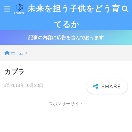
未来を担う子供をどう育
てるか
記事の内容に広告を含んでおります
ホーム
カプラ
2019年10月20日
スポンサーサイト