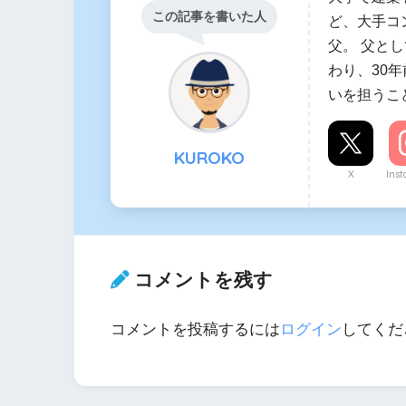
この記事を書いた人
ど、大手コ
父。 父と
わり、30
いを担うこ
KUROKO
X
Ins
コメントを残す
コメントを投稿するには
ログイン
してくだ