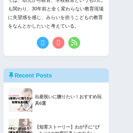
ては、幼児から教育、学校教育というものに
も関わり、30年前と全く変わらない教育現場
に失望感を感じ、みらいを担うこどもの教育
をなんとかしたいと考えている。
Recent Posts
出産祝いに贈りたい！おすすめ玩
具6選
【知育ストーリー】わが子に“ぴ