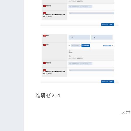
進研ゼミ-4
スポ