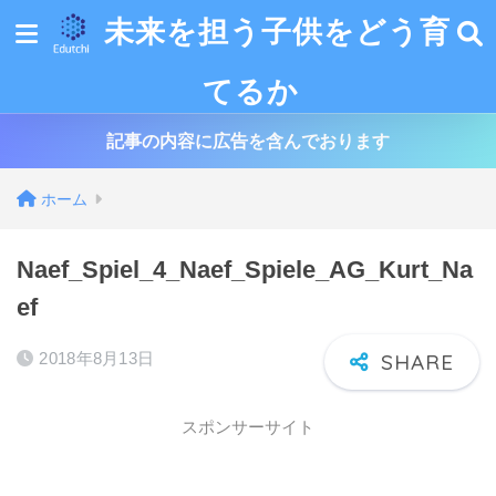
未来を担う子供をどう育
てるか
記事の内容に広告を含んでおります
ホーム
Naef_Spiel_4_Naef_Spiele_AG_Kurt_Na
ef
2018年8月13日
スポンサーサイト