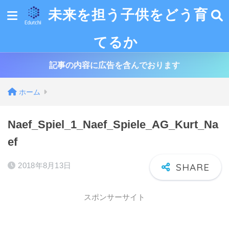
未来を担う子供をどう育
てるか
記事の内容に広告を含んでおります
ホーム
Naef_Spiel_1_Naef_Spiele_AG_Kurt_Na
ef
2018年8月13日
スポンサーサイト