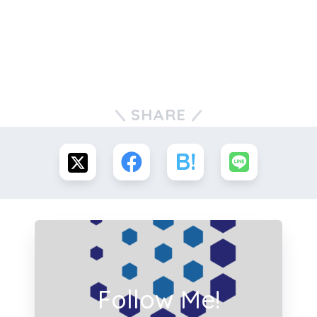
SHARE
Follow Me!