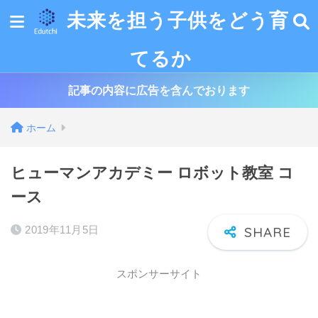
未来を担う子供をどう育
てるか
記事の内容に広告を含んでおります
ホーム
ヒューマンアカデミー ロボット教室 コ
ース
2019年11月5日
スポンサーサイト