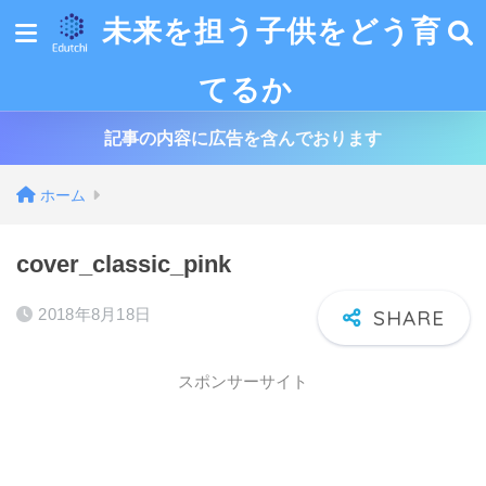
未来を担う子供をどう育
てるか
記事の内容に広告を含んでおります
ホーム
cover_classic_pink
2018年8月18日
スポンサーサイト