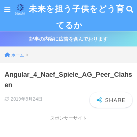
未来を担う子供をどう育
てるか
記事の内容に広告を含んでおります
ホーム
Angular_4_Naef_Spiele_AG_Peer_Clahs
en
2019年9月24日
スポンサーサイト